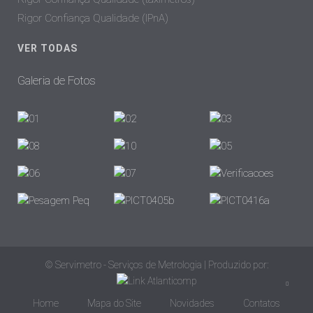
Rigor Confiança Qualidade (IPnA)
VER TODAS
Galeria de Fotos
© Servimetro - Serviços de Metrologia | Produzido por:
Home
Mapa do Site
Novidades
Contatos