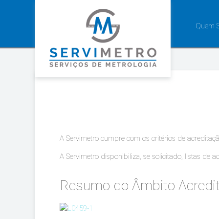
Quem 
A Servimetro cumpre com os critérios de acredita
A Servimetro disponibiliza, se solicitado, listas de
Resumo do Âmbito Acredit