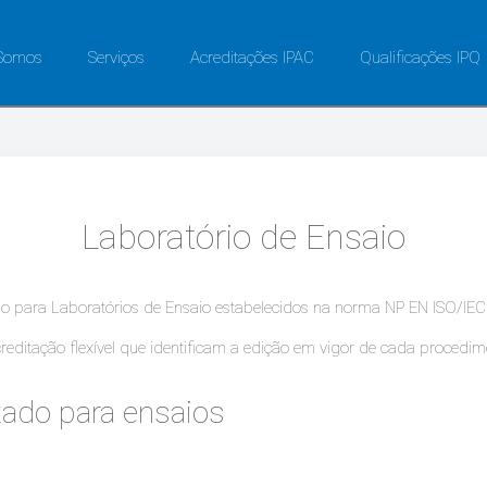
Somos
Serviços
Acreditações IPAC
Qualificações IPQ
Laboratório de Ensaio
ção para Laboratórios de Ensaio estabelecidos na norma NP EN ISO/IE
 acreditação flexível que identificam a edição em vigor de cada procedi
ado para ensaios