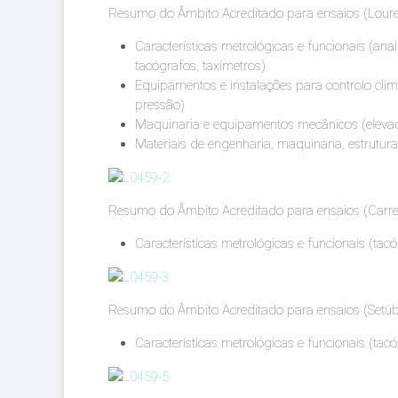
Resumo do Âmbito Acreditado para ensaios (Loure
Características metrológicas e funcionais (an
tacógrafos, taxímetros)
Equipamentos e instalações para controlo climá
pressão)
Maquinaria e equipamentos mecânicos (elevado
Materiais de engenharia, maquinaria, estrutura
Resumo do Âmbito Acreditado para ensaios (Carr
Características metrológicas e funcionais (tacó
Resumo do Âmbito Acreditado para ensaios (Setúb
Características metrológicas e funcionais (tacó