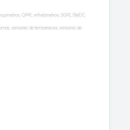
parquímetros, QPPE, refratómetros, SGPE, SMDC,
 fornos, sensores de temperatura, sensores de